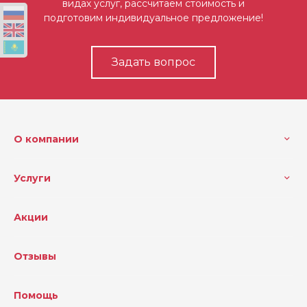
видах услуг, рассчитаем стоимость и
подготовим индивидуальное предложение!
Задать вопрос
О компании
Услуги
Акции
Отзывы
Помощь