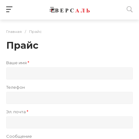
Главная
/
Прайс
Прайс
Ваше имя
Телефон
Эл. почта
Сообщение