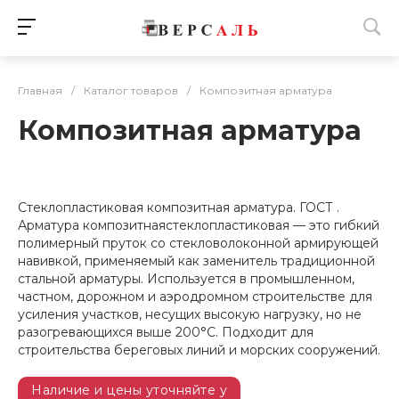
Главная
/
Каталог товаров
/
Композитная арматура
Композитная арматура
Стеклопластиковая композитная арматура. ГОСТ .
Арматура композитнаястеклопластиковая — это гибкий
полимерный пруток со стекловолоконной армирующей
навивкой, применяемый как заменитель традиционной
стальной арматуры. Используется в промышленном,
частном, дорожном и аэродромном строительстве для
усиления участков, несущих высокую нагрузку, но не
разогревающихся выше 200°C. Подходит для
строительства береговых линий и морских сооружений.
Наличие и цены уточняйте у