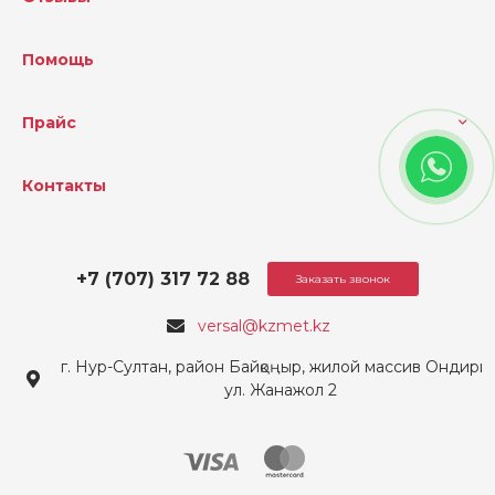
Помощь
Прайс
Контакты
+7 (707) 317 72 88
Заказать звонок
versal@kzmet.kz
г. Нур-Султан, район Байқоңыр, жилой массив Ондирис
ул. Жанажол 2