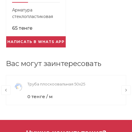
Арматура
стеклопластиковая
композитная 4,0мм
65 тенге
НАПИСАТЬ В WHATS APP
Вас могут заинтересовать
Труба плоскоовальная 50х25
0 тенге / м