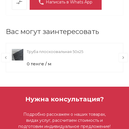
Написать в Whats App
Вас могут заинтересовать
Труба плоскоовальная 50х25
0 тенге / м
Нужна консультация?
Подробно расскажем о наших товарах,
видах услуг, рассчитаем стоимость и
подготовим индивидуальное предложение!