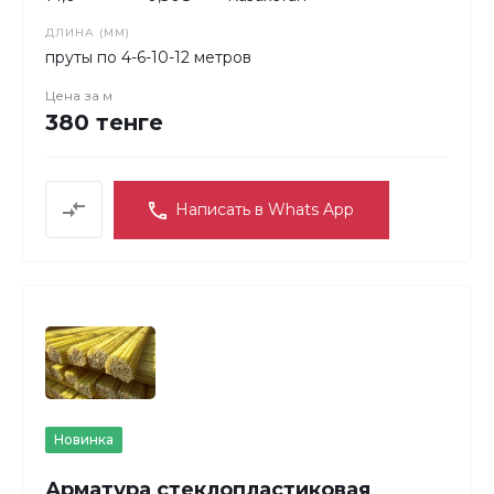
ДЛИНА (ММ)
пруты по 4-6-10-12 метров
Цена за
м
380 тенге
Написать в Whats App
Новинка
Арматура стеклопластиковая