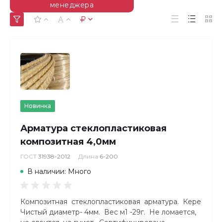
менеджера
Новинка
Арматура стеклопластиковая
композитная 4,0мм
ГОСТ
31938-2012
Длина
6-200
В наличии: Много
Композитная стеклопластиковая арматура. КереметКо
Чистый диаметр- 4мм. Вес м1 -29г. Не ломается,