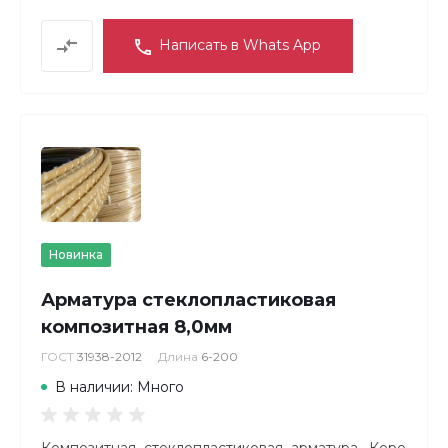
Написать в Whats App
Новинка
Арматура стеклопластиковая
композитная 8,0мм
ГОСТ
31938-2012
Длина
6-200
В наличии: Много
Композитная стеклопластиковая арматура. КереметКо