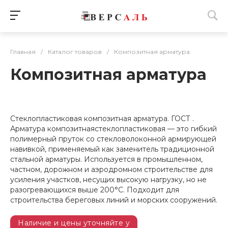
Главная
/
Каталог товаров
/
Композитная арматура
Композитная арматура
Стеклопластиковая композитная арматура. ГОСТ .
Арматура композитнаястеклопластиковая — это гибкий
полимерный пруток со стекловолоконной армирующей
навивкой, применяемый как заменитель традиционной
стальной арматуры. Используется в промышленном,
частном, дорожном и аэродромном строительстве для
усиления участков, несущих высокую нагрузку, но не
разогревающихся выше 200°C. Подходит для
строительства береговых линий и морских сооружений.
Наличие и цены уточняйте у