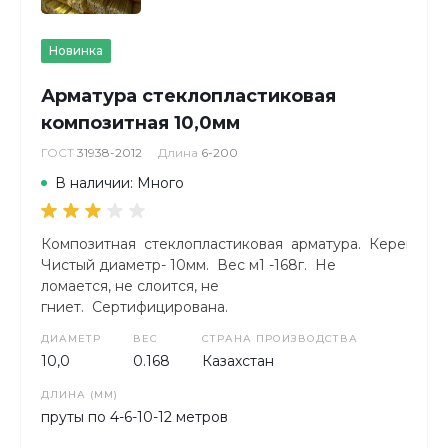
Новинка
Арматура стеклопластиковая
композитная 10,0мм
ГОСТ
31938-2012
Длина
6-200
В наличии: Много
Композитная стеклопластиковая арматура. КереметКо
Чистый диаметр- 10мм. Вес м1 -168г. Не
ломается, не слоится, не
гниет. Сертифицирована.
ДИАМЕТР
ВЕС
СТРАНА ПРОИЗВОДСТВА
10,0
0.168
Казахстан
ДЛИНА (ММ)
пруты по 4-6-10-12 метров