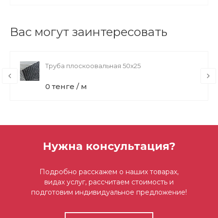
Вас могут заинтересовать
Труба плоскоовальная 50х25
0 тенге / м
Нужна консультация?
Подробно расскажем о наших товарах,
видах услуг, рассчитаем стоимость и
подготовим индивидуальное предложение!