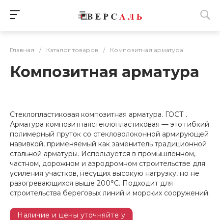
Главная
/
Каталог товаров
/
Композитная арматура
Композитная арматура
Стеклопластиковая композитная арматура. ГОСТ .
Арматура композитнаястеклопластиковая — это гибкий
полимерный пруток со стекловолоконной армирующей
навивкой, применяемый как заменитель традиционной
стальной арматуры. Используется в промышленном,
частном, дорожном и аэродромном строительстве для
усиления участков, несущих высокую нагрузку, но не
разогревающихся выше 200°C. Подходит для
строительства береговых линий и морских сооружений.
Наличие и цены уточняйте у